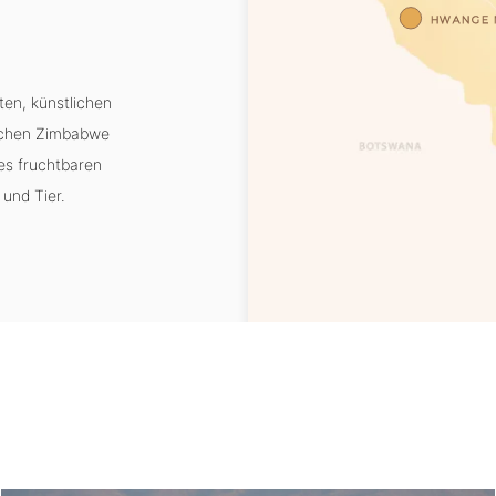
HWANGE N
ten, künstlichen
ischen Zimbabwe
es fruchtbaren
und Tier.