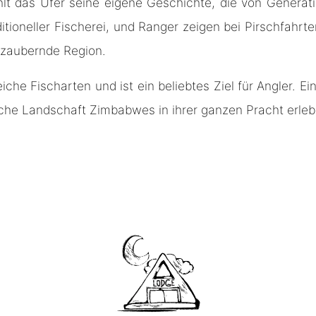
hlt das Ufer seine eigene Geschichte, die von Generat
tioneller Fischerei, und Ranger zeigen bei Pirschfahrt
bezaubernde Region.
che Fischarten und ist ein beliebtes Ziel für Angler. 
iche Landschaft Zimbabwes in ihrer ganzen Pracht erleb