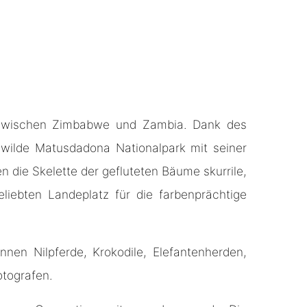
t zwischen Zimbabwe und Zambia. Dank des
wilde Matusdadona Nationalpark mit seiner
n die Skelette der gefluteten Bäume skurrile,
iebten Landeplatz für die farbenprächtige
en Nilpferde, Krokodile, Elefantenherden,
otografen.