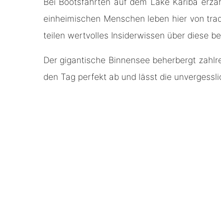
Bei Bootsfahrten auf dem Lake Kariba erzä
einheimischen Menschen leben hier von tradi
teilen wertvolles Insiderwissen über diese 
Der gigantische Binnensee beherbergt zahlrei
den Tag perfekt ab und lässt die unvergessl