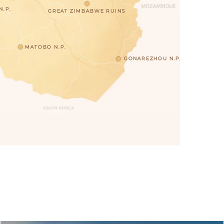
.P.
GREAT ZIMBABWE RUINS
MATOBO N.P.
GONAREZHOU N.P.