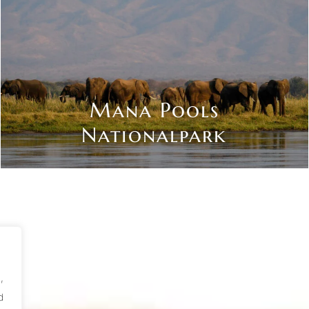
Mana Pools
Nationalpark
,
d