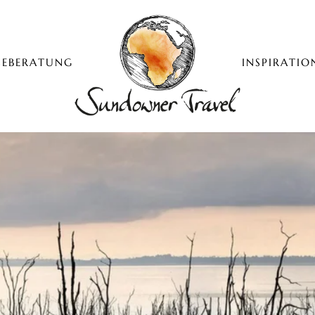
SEBERATUNG
INSPIRATIO
Sundowner Travel