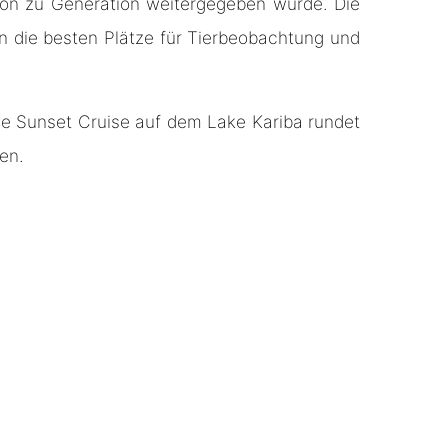
ion zu Generation weitergegeben wurde. Die
en die besten Plätze für Tierbeobachtung und
Eine Sunset Cruise auf dem Lake Kariba rundet
en.