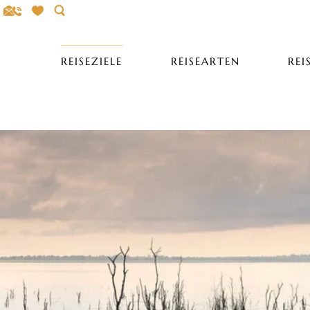
Search
REISEZIELE
REISEARTEN
REI