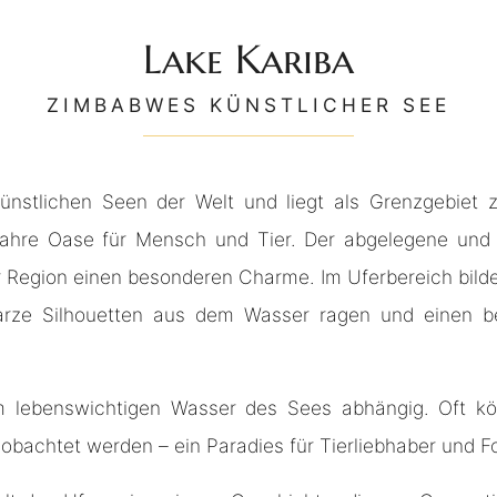
Lake Kariba
ZIMBABWES KÜNSTLICHER SEE
künstlichen Seen der Welt und liegt als Grenzgebie
wahre Oase für Mensch und Tier. Der abgelegene und 
r Region einen besonderen Charme. Im Uferbereich bilde
warze Silhouetten aus dem Wasser ragen und einen bel
 lebenswichtigen Wasser des Sees abhängig. Oft könn
bachtet werden – ein Paradies für Tierliebhaber und F