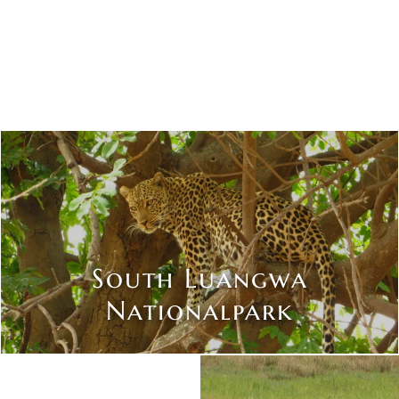
South Luangwa
Nationalpark