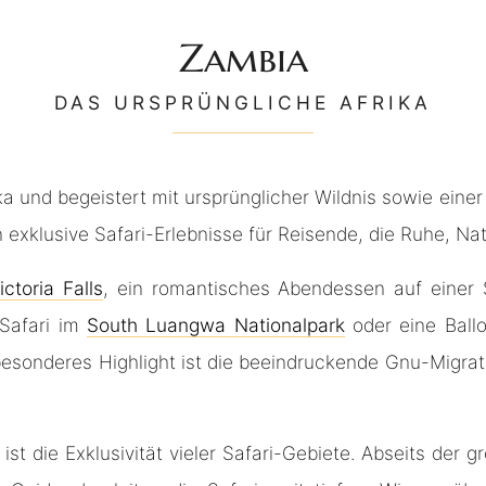
Zambia
DAS URSPRÜNGLICHE AFRIKA
rika und begeistert mit ursprünglicher Wildnis sowie ein
n exklusive Safari-Erlebnisse für Reisende, die Ruhe, N
ictoria Falls
, ein romantisches Abendessen auf einer
 Safari im
South Luangwa Nationalpark
oder eine Ballo
besonderes Highlight ist die beeindruckende Gnu-Migra
 ist die Exklusivität vieler Safari-Gebiete. Abseits der