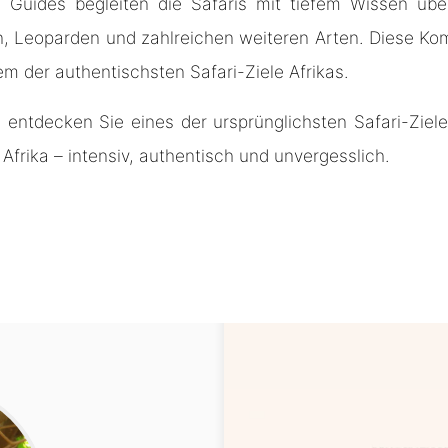
ene Guides begleiten die Safaris mit tiefem Wissen üb
n, Leoparden und zahlreichen weiteren Arten. Diese Ko
 der authentischsten Safari-Ziele Afrikas.
 entdecken Sie eines der ursprünglichsten Safari-Zie
Afrika – intensiv, authentisch und unvergesslich.