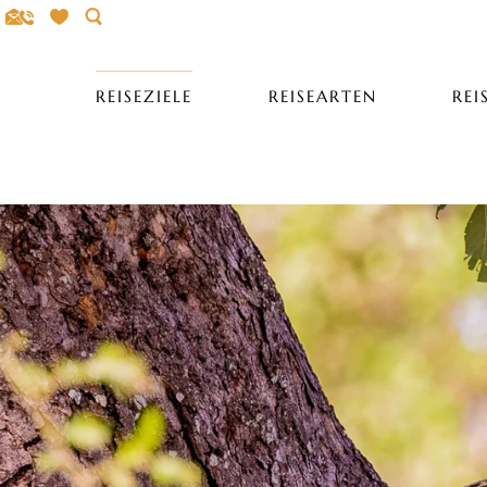
Search
REISEZIELE
REISEARTEN
REI