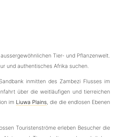
er aussergewöhnlichen Tier- und Pflanzenwelt.
atur und authentisches Afrika suchen.
 Sandbank inmitten des Zambezi Flusses im
nfahrt über die weitläufigen und tierreichen
tion im
Liuwa Plains
, die die endlosen Ebenen
 grossen Touristenströme erleben Besucher die