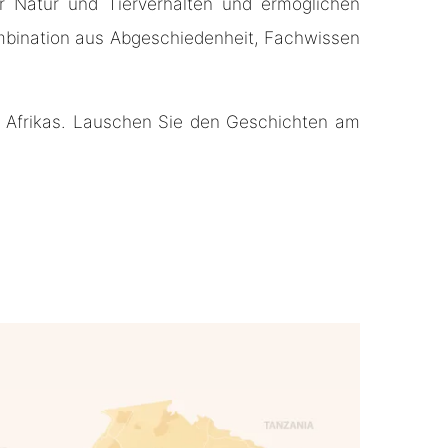
er Natur und Tierverhalten und ermöglichen
mbination aus Abgeschiedenheit, Fachwissen
le Afrikas. Lauschen Sie den Geschichten am