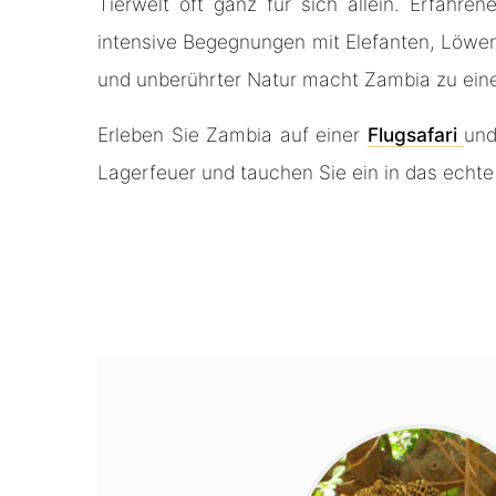
Tierwelt oft ganz für sich allein. Erfahr
intensive Begegnungen mit Elefanten, Löwe
und unberührter Natur macht Zambia zu einem
Erleben Sie Zambia auf einer
Flugsafari
und
Lagerfeuer und tauchen Sie ein in das echte 