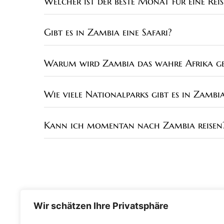
Welcher ist der beste Monat für eine Re
Gibt es in Zambia eine Safari?
Warum wird Zambia das wahre Afrika g
Wie viele Nationalparks gibt es in Zambi
Kann ich momentan nach Zambia reisen
Wir schätzen Ihre Privatsphäre