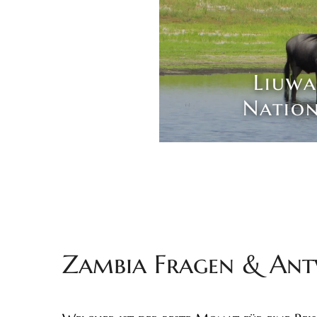
Liuwa
Nation
Zambia Fragen & An