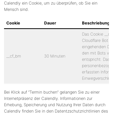
Calendly ein Cookie, um zu überprüfen, ob Sie ein
Mensch sind.
Cookie
Dauer
Beschriebung
Das Cookie __cf
Cloudflare Bot 
eingehenden Dat
den mit Bots ver
__cf_bm
30 Minuten
entspricht. Das 
personenbezogen
erfassten Inform
Einwegverschlüs
Bei Klick auf “Termin buchen” gelangen Sie zu einer
Internetpräsenz der Calendly. Informationen zur
Erhebung, Speicherung und Nutzung Ihrer Daten durch
Calendly finden Sie in den Datentzschutzrichtlinien des