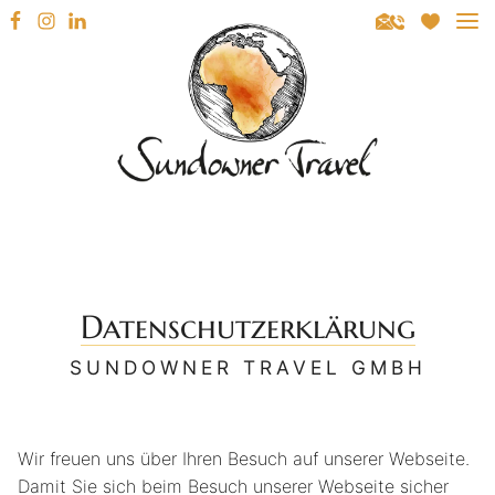
Sundowner Travel
REISEZIELE
Datenschutzerklärung
SÜDAFRIKA
REISEARTEN
SUNDOWNER TRAVEL GMBH
NAMIBIA
MIETWAGENRUNDREISEN
REISEBERATUNG
BOTSWANA
GEFÜHRTE RUNDREISEN
Wir freuen uns über Ihren Besuch auf unserer Webseite.
INSPIRATION
Damit Sie sich beim Besuch unserer Webseite sicher