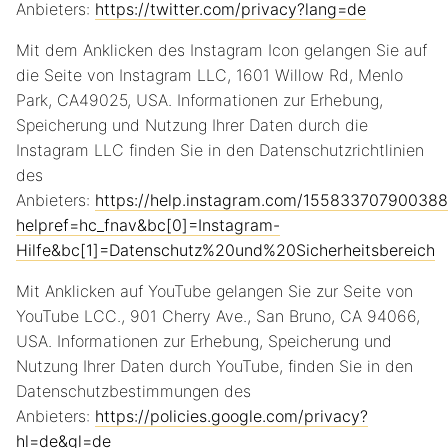
Anbieters:
https://twitter.com/privacy?lang=de
Mit dem Anklicken des Instagram Icon gelangen Sie auf
die Seite von Instagram LLC, 1601 Willow Rd, Menlo
Park, CA49025, USA. Informationen zur Erhebung,
Speicherung und Nutzung Ihrer Daten durch die
Instagram LLC finden Sie in den Datenschutzrichtlinien
des
Anbieters:
https://help.instagram.com/155833707900388
helpref=hc_fnav&bc[0]=Instagram-
Hilfe&bc[1]=Datenschutz%20und%20Sicherheitsbereich
Mit Anklicken auf YouTube gelangen Sie zur Seite von
YouTube LCC., 901 Cherry Ave., San Bruno, CA 94066,
USA. Informationen zur Erhebung, Speicherung und
Nutzung Ihrer Daten durch YouTube, finden Sie in den
Datenschutzbestimmungen des
Anbieters:
https://policies.google.com/privacy?
hl=de&gl=de