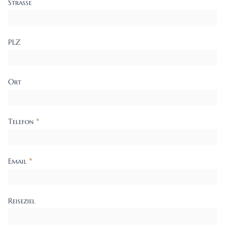
Strasse
PLZ
Ort
Telefon
*
Email
*
Reiseziel