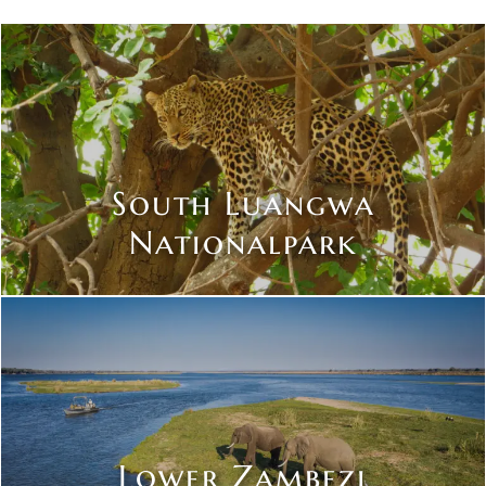
South Luangwa
Nationalpark
Lower Zambezi