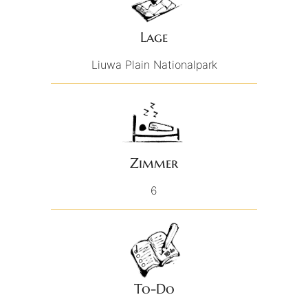
Lage
Liuwa Plain Nationalpark
Zimmer
6
To-Do