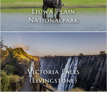
Liuwa Plain
Nationalpark
Victoria Falls
(Livingstone)