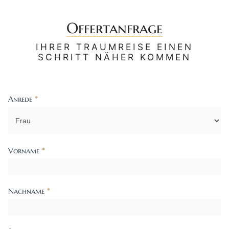
Offertanfrage
IHRER TRAUMREISE EINEN
SCHRITT NÄHER KOMMEN
Anrede
*
Contact
Us
Vorname
*
Nachname
*