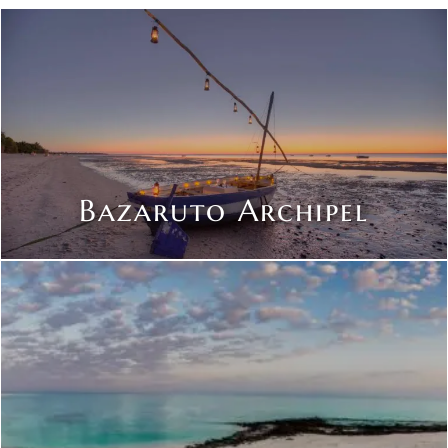
Bazaruto Archipel