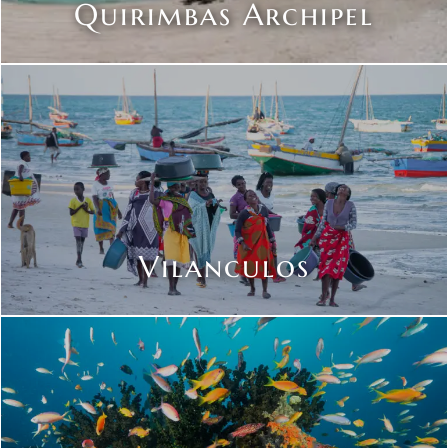
Quirimbas Archipel
Vilanculos