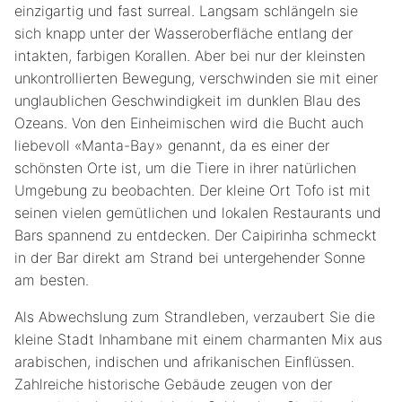
einzigartig und fast surreal. Langsam schlängeln sie
sich knapp unter der Wasseroberfläche entlang der
intakten, farbigen Korallen. Aber bei nur der kleinsten
unkontrollierten Bewegung, verschwinden sie mit einer
unglaublichen Geschwindigkeit im dunklen Blau des
Ozeans. Von den Einheimischen wird die Bucht auch
liebevoll «Manta-Bay» genannt, da es einer der
schönsten Orte ist, um die Tiere in ihrer natürlichen
Umgebung zu beobachten. Der kleine Ort Tofo ist mit
seinen vielen gemütlichen und lokalen Restaurants und
Bars spannend zu entdecken. Der Caipirinha schmeckt
in der Bar direkt am Strand bei untergehender Sonne
am besten.
Als Abwechslung zum Strandleben, verzaubert Sie die
kleine Stadt Inhambane mit einem charmanten Mix aus
arabischen, indischen und afrikanischen Einflüssen.
Zahlreiche historische Gebäude zeugen von der