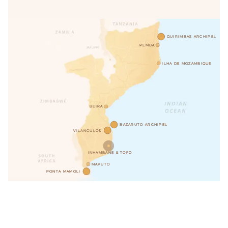
QUIRIMBAS ARCHIPEL
PEMBA
ILHA DE MOZAMBIQUE
BEIRA
BAZARUTO ARCHIPEL
VILANCULOS
INHAMBANE & TOFO
MAPUTO
PONTA MAMOLI