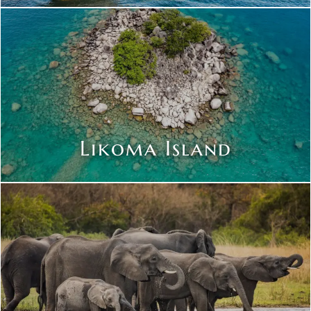
Likoma Island