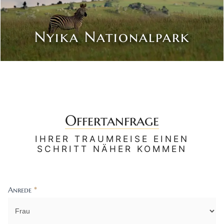
Nyika Nationalpark
Offertanfrage
IHRER TRAUMREISE EINEN
SCHRITT NÄHER KOMMEN
Anrede
*
Contact
Us