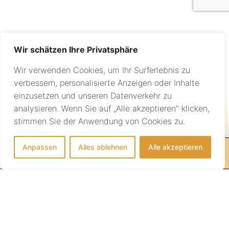
Wir schätzen Ihre Privatsphäre
Wir verwenden Cookies, um Ihr Surferlebnis zu
verbessern, personalisierte Anzeigen oder Inhalte
einzusetzen und unseren Datenverkehr zu
analysieren. Wenn Sie auf „Alle akzeptieren" klicken,
Individuelle Beratung
stimmen Sie der Anwendung von Cookies zu.
Anpassen
Alles ablehnen
Alle akzeptieren
IHRE REISE BEGINNT HIER!
info@sundownertravel.ch
+41 (0)44 523 16 08
AGB