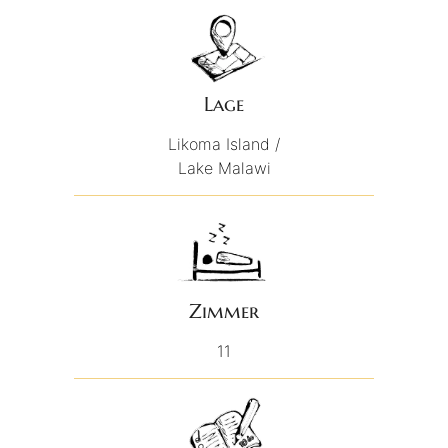
Lage
Likoma Island /
Lake Malawi
Zimmer
11