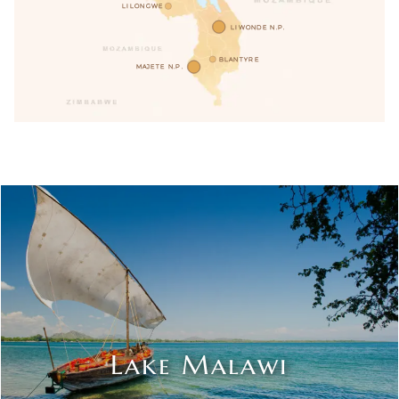
LILONGWE
LIWONDE N.P.
BLANTYRE
MAJETE N.P.
Lake Malawi