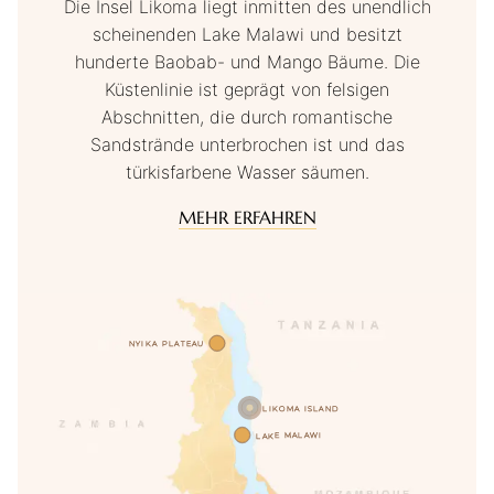
Die Insel Likoma liegt inmitten des unendlich
scheinenden Lake Malawi und besitzt
hunderte Baobab- und Mango Bäume. Die
Küstenlinie ist geprägt von felsigen
Abschnitten, die durch romantische
Sandstrände unterbrochen ist und das
türkisfarbene Wasser säumen.
MEHR ERFAHREN
NYIKA PLATEAU
LIKOMA ISLAND
LAKE MALAWI