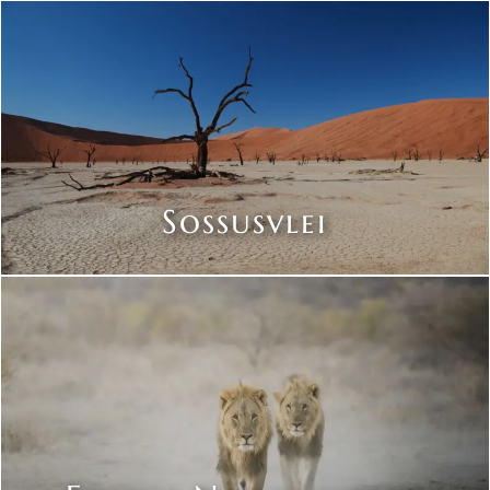
Sossusvlei