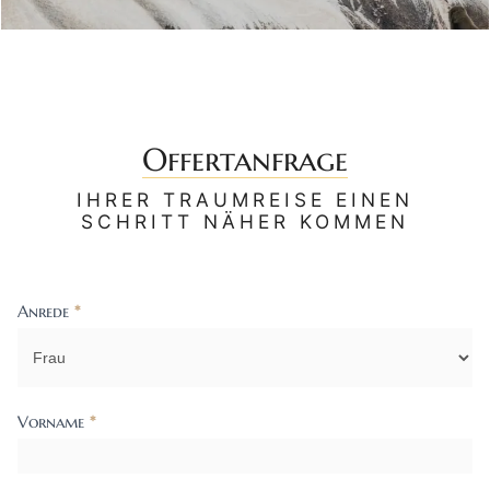
Offertanfrage
IHRER TRAUMREISE EINEN
SCHRITT NÄHER KOMMEN
Anrede
*
Contact
Us
Vorname
*