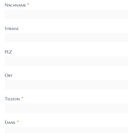
Nachname
*
Strasse
PLZ
Ort
Telefon
*
Email
*