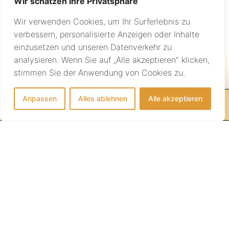
Wir schätzen Ihre Privatsphäre
Wir verwenden Cookies, um Ihr Surferlebnis zu
verbessern, personalisierte Anzeigen oder Inhalte
einzusetzen und unseren Datenverkehr zu
analysieren. Wenn Sie auf „Alle akzeptieren" klicken,
Individuelle Beratung
stimmen Sie der Anwendung von Cookies zu.
Anpassen
Alles ablehnen
Alle akzeptieren
IHRE REISE BEGINNT HIER!
info@sundownertravel.ch
+41 (0)44 523 16 08
AGB
Medien
Impressum
Datenschutz