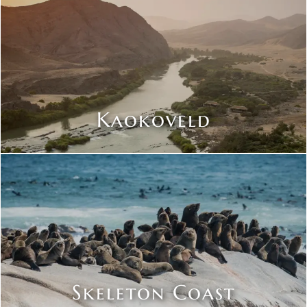
Kaokoveld
Skeleton Coast