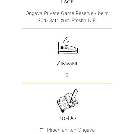
Lage
Ongava Private Game Reserve / beim
Süd-Gate zum Etosha N.P.
Zimmer
8
To-Do
Pirschfahrten Ongava