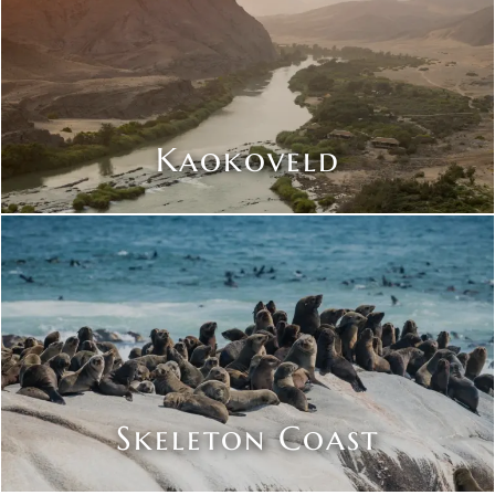
Kaokoveld
Skeleton Coast