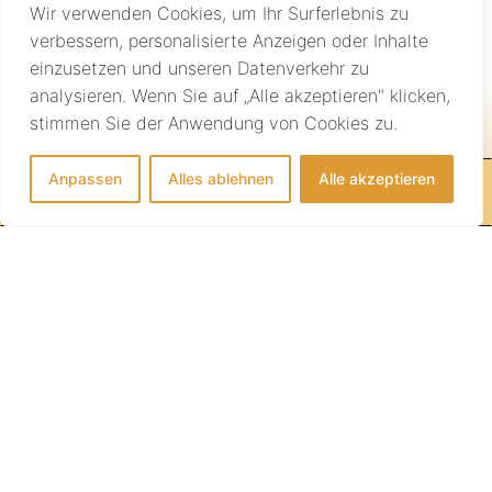
Wir verwenden Cookies, um Ihr Surferlebnis zu
verbessern, personalisierte Anzeigen oder Inhalte
einzusetzen und unseren Datenverkehr zu
analysieren. Wenn Sie auf „Alle akzeptieren" klicken,
Individuelle Beratung
stimmen Sie der Anwendung von Cookies zu.
Anpassen
Alles ablehnen
Alle akzeptieren
IHRE REISE BEGINNT HIER!
info@sundownertravel.ch
+41 (0)44 523 16 08
AGB
Medien
Impressum
Datenschutz