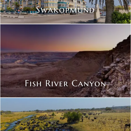
Swakopmund
Fish River Canyon