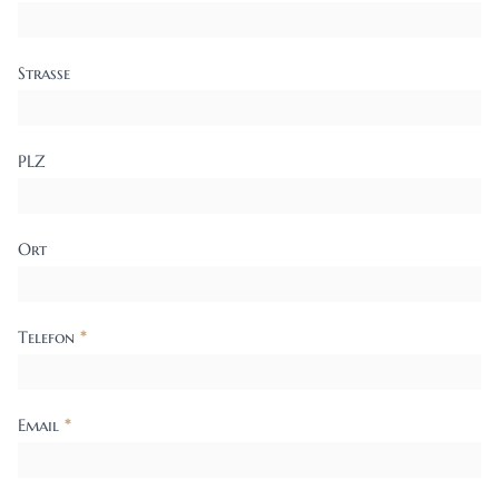
Strasse
PLZ
Ort
Telefon
*
Email
*