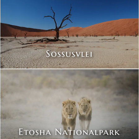
Sossusvlei
Etosha Nationalpark