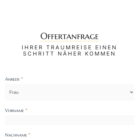
Offertanfrage
IHRER TRAUMREISE EINEN
SCHRITT NÄHER KOMMEN
Anrede
*
Contact
Us
Vorname
*
Nachname
*