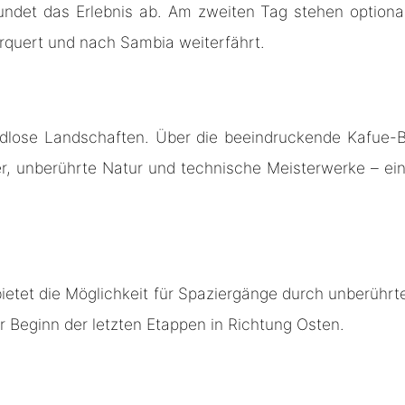
ndet das Erlebnis ab. Am zweiten Tag stehen optional
rquert und nach Sambia weiterfährt.
ndlose Landschaften. Über die beeindruckende Kafue-
r, unberührte Natur und technische Meisterwerke – ein 
bietet die Möglichkeit für Spaziergänge durch unberühr
r Beginn der letzten Etappen in Richtung Osten.