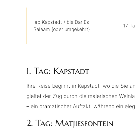
ab Kapstadt / bis Dar Es
17 T
Salaam (oder umgekehrt)
1. Tag: Kapstadt
Ihre Reise beginnt in Kapstadt, wo die Sie
gleitet der Zug durch die malerischen Wein
– ein dramatischer Auftakt, während ein ele
2. Tag: Matjiesfontein