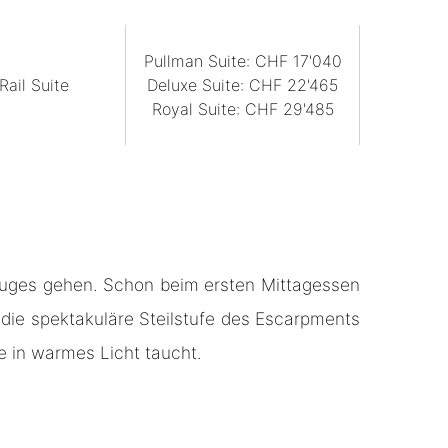
Pullman Suite: CHF 17'040
Deluxe Suite: CHF 22'465
Rail Suite
Royal Suite: CHF 29'485
 Zuges gehen. Schon beim ersten Mittagessen
die spektakuläre Steilstufe des Escarpments
e in warmes Licht taucht.