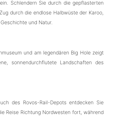
in. Schlendern Sie durch die gepflasterten
 Zug durch die endlose Halbwüste der Karoo,
 Geschichte und Natur.
enmuseum und am legendären Big Hole zeigt
ne, sonnendurchflutete Landschaften des
esuch des Rovos-Rail-Depots entdecken Sie
die Reise Richtung Nordwesten fort, während