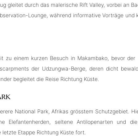
Zug gleitet durch das malerische Rift Valley, vorbei an
bservation-Lounge, während informative Vorträge und k
t zu einem kurzen Besuch in Makambako, bevor der Zu
Escarpments der Udzungwa-Berge, deren dicht bewald
nder begleitet die Reise Richtung Küste.
ark
erere National Park, Afrikas grösstem Schutzgebiet. Hier
e Elefantenherden, seltene Antilopenarten und die
 letzte Etappe Richtung Küste fort.