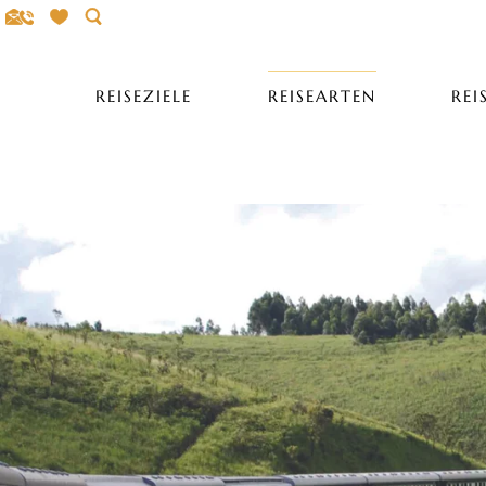
Search
REISEZIELE
REISEARTEN
REI