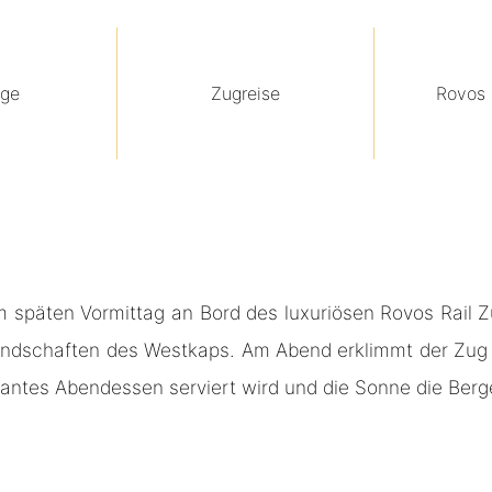
age
Zugreise
Rovos 
 am späten Vormittag an Bord des luxuriösen Rovos Rail
landschaften des Westkaps. Am Abend erklimmt der Zug 
gantes Abendessen serviert wird und die Sonne die Berg