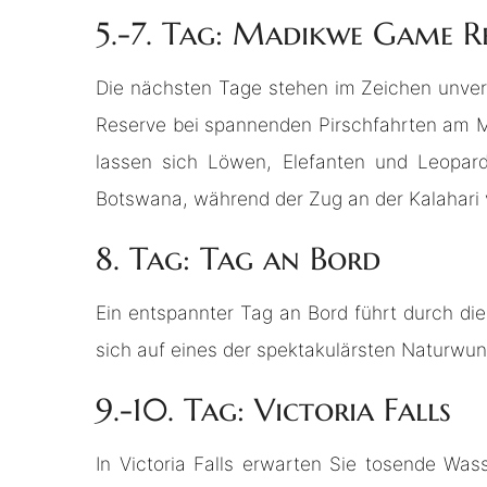
5.-7. Tag: Madikwe Game R
Die nächsten Tage stehen im Zeichen unve
Reserve bei spannenden Pirschfahrten am Mo
lassen sich Löwen, Elefanten und Leopard
Botswana, während der Zug an der Kalahari v
8. Tag: Tag an Bord
Ein entspannter Tag an Bord führt durch di
sich auf eines der spektakulärsten Naturwunde
9.-10. Tag: Victoria Falls
In Victoria Falls erwarten Sie tosende Wa