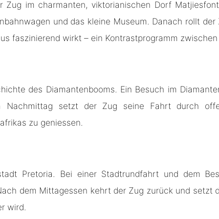
 Zug im charmanten, viktorianischen Dorf Matjiesfonte
senbahnwagen und das kleine Museum. Danach rollt der
s faszinierend wirkt – ein Kontrastprogramm zwischen
Geschichte des Diamantenbooms. Ein Besuch im Diamant
m Nachmittag setzt der Zug seine Fahrt durch offe
afrikas zu geniessen.
tstadt Pretoria. Bei einer Stadtrundfahrt und dem B
 Nach dem Mittagessen kehrt der Zug zurück und setzt 
r wird.