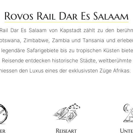
Rovos Rail Dar Es Salaam
Rail Dar Es Salaam von Kapstadt zählt zu den berühm
Botswana, Zimbabwe, Zambia und Tansania und erleben
egendäre Safarigebiete bis zu tropischen Küsten biete
 Reisende entdecken historische Städte, weltberühmte
iessen den Luxus eines der exklusivsten Züge Afrikas.
er
Reiseart
Unte