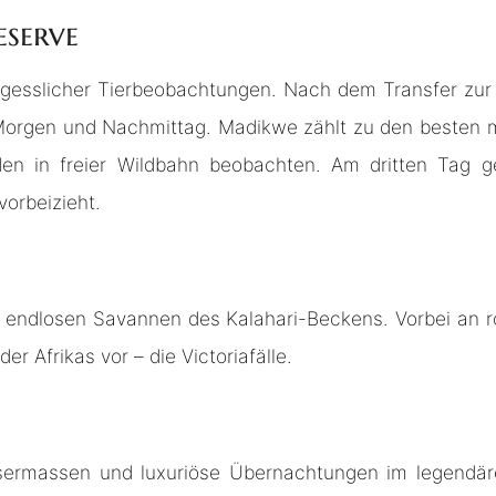
eserve
rgesslicher Tierbeobachtungen. Nach dem Transfer zu
rgen und Nachmittag. Madikwe zählt zu den besten mal
en in freier Wildbahn beobachten. Am dritten Tag ge
orbeizieht.
e endlosen Savannen des Kalahari-Beckens. Vorbei an 
r Afrikas vor – die Victoriafälle.
ssermassen und luxuriöse Übernachtungen im legendären