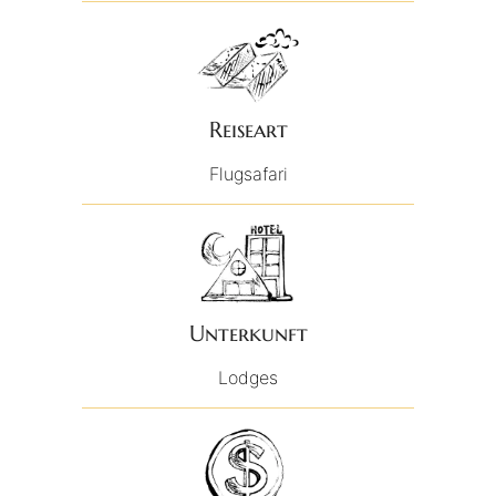
Reiseart
Flugsafari
Unterkunft
Lodges