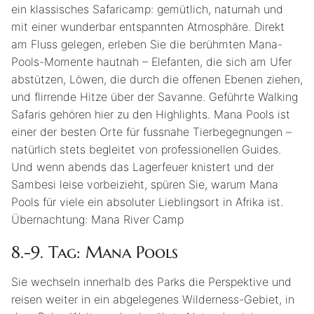
ein klassisches Safaricamp: gemütlich, naturnah und
mit einer wunderbar entspannten Atmosphäre. Direkt
am Fluss gelegen, erleben Sie die berühmten Mana-
Pools-Momente hautnah – Elefanten, die sich am Ufer
abstützen, Löwen, die durch die offenen Ebenen ziehen,
und flirrende Hitze über der Savanne. Geführte Walking
Safaris gehören hier zu den Highlights. Mana Pools ist
einer der besten Orte für fussnahe Tierbegegnungen –
natürlich stets begleitet von professionellen Guides.
Und wenn abends das Lagerfeuer knistert und der
Sambesi leise vorbeizieht, spüren Sie, warum Mana
Pools für viele ein absoluter Lieblingsort in Afrika ist.
Übernachtung: Mana River Camp
8.-9. Tag: Mana Pools
Sie wechseln innerhalb des Parks die Perspektive und
reisen weiter in ein abgelegenes Wilderness-Gebiet, in