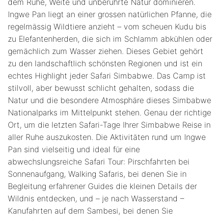
dem Ruhe, Weite und unberührte Natur dominieren.
Ingwe Pan liegt an einer grossen natürlichen Pfanne, die
regelmässig Wildtiere anzieht – vom scheuen Kudu bis
zu Elefantenherden, die sich im Schlamm abkühlen oder
gemächlich zum Wasser ziehen. Dieses Gebiet gehört
zu den landschaftlich schönsten Regionen und ist ein
echtes Highlight jeder Safari Simbabwe. Das Camp ist
stilvoll, aber bewusst schlicht gehalten, sodass die
Natur und die besondere Atmosphäre dieses Simbabwe
Nationalparks im Mittelpunkt stehen. Genau der richtige
Ort, um die letzten Safari-Tage Ihrer Simbabwe Reise in
aller Ruhe auszukosten. Die Aktivitäten rund um Ingwe
Pan sind vielseitig und ideal für eine
abwechslungsreiche Safari Tour: Pirschfahrten bei
Sonnenaufgang, Walking Safaris, bei denen Sie in
Begleitung erfahrener Guides die kleinen Details der
Wildnis entdecken, und – je nach Wasserstand –
Kanufahrten auf dem Sambesi, bei denen Sie