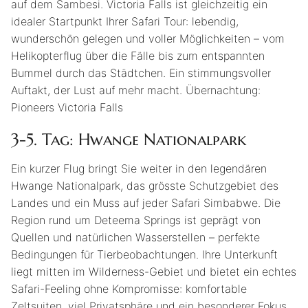
auf dem Sambesi. Victoria Falls ist gleichzeitig ein
idealer Startpunkt Ihrer Safari Tour: lebendig,
wunderschön gelegen und voller Möglichkeiten – vom
Helikopterflug über die Fälle bis zum entspannten
Bummel durch das Städtchen. Ein stimmungsvoller
Auftakt, der Lust auf mehr macht. Übernachtung:
Pioneers Victoria Falls
3-5. Tag: Hwange Nationalpark
Ein kurzer Flug bringt Sie weiter in den legendären
Hwange Nationalpark, das grösste Schutzgebiet des
Landes und ein Muss auf jeder Safari Simbabwe. Die
Region rund um Deteema Springs ist geprägt von
Quellen und natürlichen Wasserstellen – perfekte
Bedingungen für Tierbeobachtungen. Ihre Unterkunft
liegt mitten im Wilderness-Gebiet und bietet ein echtes
Safari-Feeling ohne Kompromisse: komfortable
Zeltsuiten, viel Privatsphäre und ein besonderer Fokus