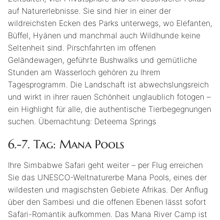
auf Naturerlebnisse. Sie sind hier in einer der
wildreichsten Ecken des Parks unterwegs, wo Elefanten,
Büffel, Hyänen und manchmal auch Wildhunde keine
Seltenheit sind. Pirschfahrten im offenen
Geländewagen, geführte Bushwalks und gemütliche
Stunden am Wasserloch gehören zu Ihrem
Tagesprogramm. Die Landschaft ist abwechslungsreich
und wirkt in ihrer rauen Schönheit unglaublich fotogen –
ein Highlight für alle, die authentische Tierbegegnungen
suchen. Übernachtung: Deteema Springs
6.-7. Tag: Mana Pools
Ihre Simbabwe Safari geht weiter – per Flug erreichen
Sie das UNESCO-Weltnaturerbe Mana Pools, eines der
wildesten und magischsten Gebiete Afrikas. Der Anflug
über den Sambesi und die offenen Ebenen lässt sofort
Safari-Romantik aufkommen. Das Mana River Camp ist