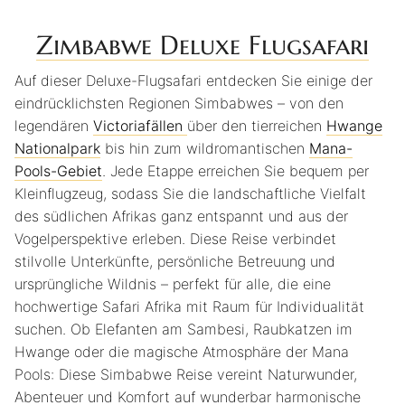
Zimbabwe Deluxe Flugsafari
Auf dieser Deluxe-Flugsafari entdecken Sie einige der
eindrücklichsten Regionen Simbabwes – von den
legendären
Victoriafällen
über den tierreichen
Hwange
Nationalpark
bis hin zum wildromantischen
Mana-
Pools-Gebiet
. Jede Etappe erreichen Sie bequem per
Kleinflugzeug, sodass Sie die landschaftliche Vielfalt
des südlichen Afrikas ganz entspannt und aus der
Vogelperspektive erleben. Diese Reise verbindet
stilvolle Unterkünfte, persönliche Betreuung und
ursprüngliche Wildnis – perfekt für alle, die eine
hochwertige Safari Afrika mit Raum für Individualität
suchen. Ob Elefanten am Sambesi, Raubkatzen im
Hwange oder die magische Atmosphäre der Mana
Pools: Diese Simbabwe Reise vereint Naturwunder,
Abenteuer und Komfort auf wunderbar harmonische